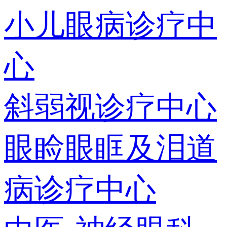
小儿眼病诊疗中
心
斜弱视诊疗中心
眼睑眼眶及泪道
病诊疗中心