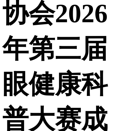
协会2026
年第三届
眼健康科
普大赛成