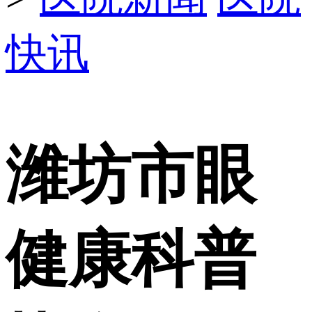
快讯
潍坊市眼
健康科普