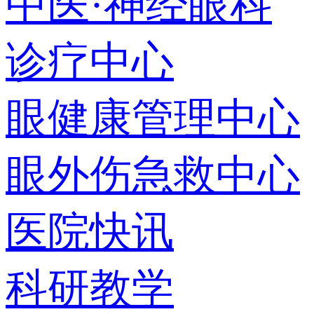
中医·神经眼科
诊疗中心
眼健康管理中心
眼外伤急救中心
医院快讯
科研教学