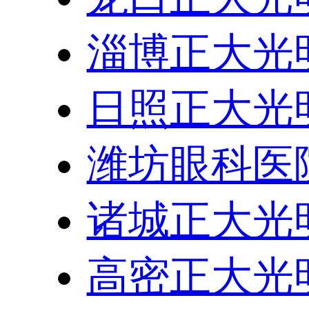
淄博正大光
日照正大光
潍坊眼科医
诸城正大光
高密正大光