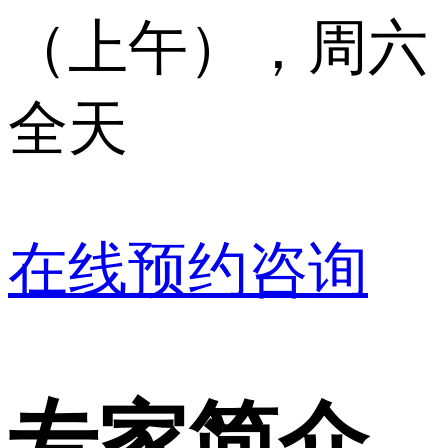
（上午），周六
全天
在线预约咨询
专家简介