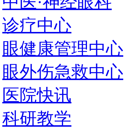
中医·神经眼科
诊疗中心
眼健康管理中心
眼外伤急救中心
医院快讯
科研教学