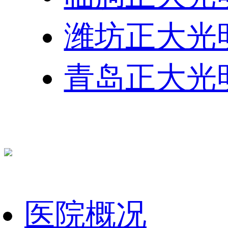
潍坊正大光
青岛正大光
医院概况