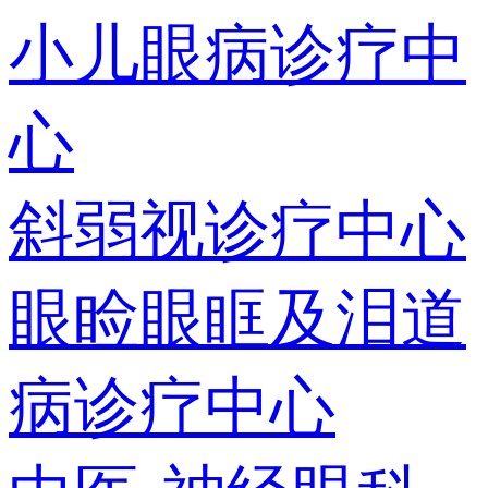
小儿眼病诊疗中
心
斜弱视诊疗中心
眼睑眼眶及泪道
病诊疗中心