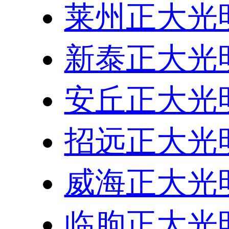
莱州正大光
新泰正大光
安丘正大光
招远正大光
威海正大光
临朐正大光