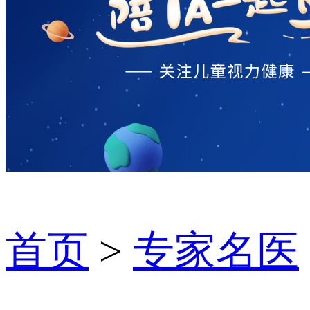
首页
>
专家名医